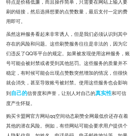
特点是价格低廉，而且操作简单，只需要在网站上输入要
刷的链接，然后选择想要的点赞数量，最后支付一定的费
用即可。
虽然这种服务看起来非常诱人，但是我们必须认识到其中
存在的风险和问题。这些刷赞服务往往是非法的，因为它
们违反了QQ等平台的规定。如果被发现使用这种服务，账
号可能会被封禁或者受到其他惩罚。这些服务的质量并不
稳定，有时候可能会出现点赞数突然增加的情况，但很快
就会消失，甚至导致账号被封禁。使用这些服务也会影响
自己的
真实性
到
信誉度和声誉，让别人对自己的
和可信
度产生怀疑。
购买卡盟网官方网站qq空间动态刷赞全网最低价还存在着
其他的潜在风险。例如，有些网站可能会要求用户提供个
人隐私信息，如姓名、电话号码、电子邮件地址等。如果