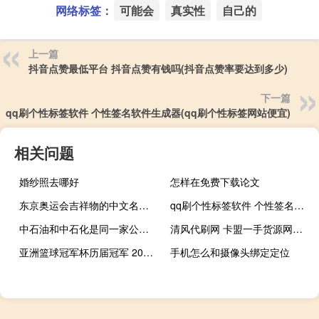
网络标签：
可能会
真实性
自己的
上一篇
抖音点赞最低平台 抖音点赞有钱吗(抖音点赞率要达到多少)
下一篇
qq刷个性标签软件 个性签名软件生成器(qq刷个性标签网站便宜)
相关问题
婚纱照去哪好
怎样在免费下载论文
东京奥运会吉祥物的中文名叫什么 东京奥运会吉祥物寓意
qq刷个性标签软件 个性签名软件生成器(qq刷个性标签网站便宜)
中石油和中石化是同一家公司吗 中国石油化工股份有限公司
清风代刷网 卡盟一手货源网站(清风带刷网)
亚洲篮球冠军杯历届冠军 2019男篮世界杯冠军
手机怎么和摄像头绑定定位