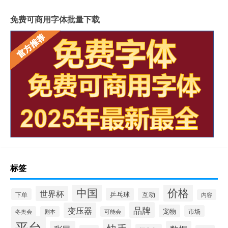
免费可商用字体批量下载
标签
中国
价格
世界杯
乒乓球
互动
下单
内容
品牌
变压器
宠物
市场
冬奥会
剧本
可能会
平台