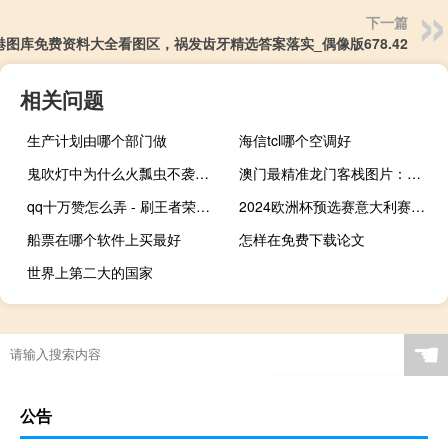
下一篇
港图库免费资料大全看图区，祸发齿牙精选答案落实_偶像版678.42
相关问题
生产计划由哪个部门做
海信tcl哪个空调好
鬼吹灯中为什么火瓢虫不袭击是雪莉杨 火瓢虫为什么不攻击雪莉杨
澳门最精准龙门客栈图片：优化新业AI解释落实态新-2225.ISO.368
qq十万赞怎么弄 - 刷王者荣耀人气值最便宜
2024欧洲杯预选赛意大利赛程 欧洲杯足球比赛赛程
船票在哪个软件上买最好
怎样在免费下载论文
世界上第二大的国家
☚
公告