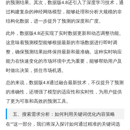
的预测结果。其次，数据版4.8还引入了深度学习技术，通
过构建复杂的神经网络模型，能够处理和分析大规模的非
结构化数据，进一步提升了预测的深度和广度。
此外，数据版4.8还实现了实时数据更新和动态调整功能。
这意味着预测模型能够根据最新的市场数据进行即时调
整，确保预测结果始终保持最新和最准确。这种实时响应
能力在快速变化的市场环境中尤为重要，能够帮助用户及
时做出决策，抓住市场机遇。
总的来说，数据版4.8通过融合最新技术，不仅提升了预测
的准确性，还增强了模型的适应性和实时性，为用户提供
了更为可靠和高效的预测工具。
五、搜索需求分析：如何利用关键词优化内容策略
在“”这一部分，我们将深入探讨如何通过精准的关键词选