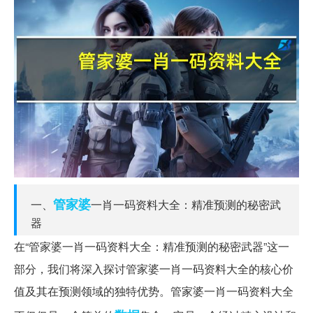
管家婆
一、
一肖一码资料大全：精准预测的秘密武
器
在“管家婆一肖一码资料大全：精准预测的秘密武器”这一
部分，我们将深入探讨管家婆一肖一码资料大全的核心价
值及其在预测领域的独特优势。管家婆一肖一码资料大全